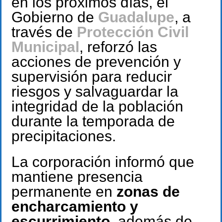
en los próximos días, el
Gobierno de
Guadalupe
, a
través de
Protección Civil
Municipal
, reforzó las
acciones de prevención y
supervisión para reducir
riesgos y salvaguardar la
integridad de la población
durante la temporada de
precipitaciones.
La corporación informó que
mantiene presencia
permanente en
zonas de
encharcamiento y
escurrimiento
, además de