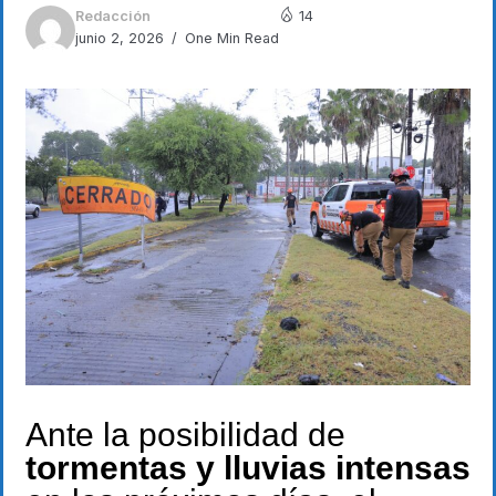
Redacción
14
junio 2, 2026
One Min Read
Ante la posibilidad de
tormentas y lluvias intensas