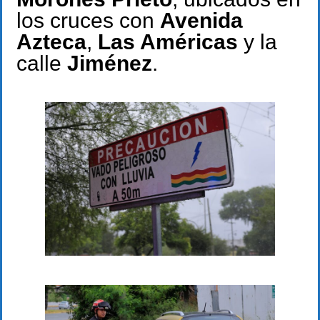
los cruces con
Avenida
Azteca
,
Las Américas
y la
calle
Jiménez
.