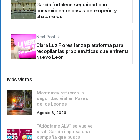
García fortalece seguridad con
convenio entre casas de empeño y
chatarreras
Next Post
Clara Luz Flores lanza plataforma para
recopilar las problemáticas que enfrenta
Nuevo León
Más vistos
Monterrey refuerza la
seguridad vial en Paseo
de los Leones
Agosto 6, 2026
“Adóptame ALV” se vuelve
viral: García impulsa una
campaña que busca