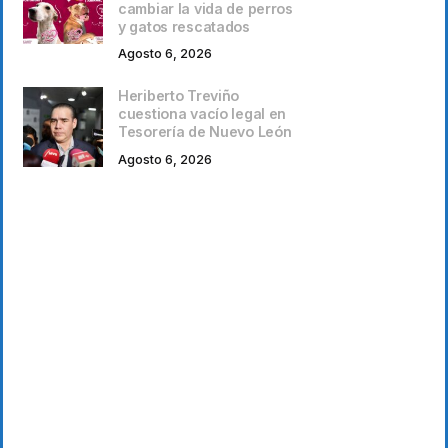
cambiar la vida de perros
y gatos rescatados
Agosto 6, 2026
Heriberto Treviño
cuestiona vacío legal en
Tesorería de Nuevo León
Agosto 6, 2026