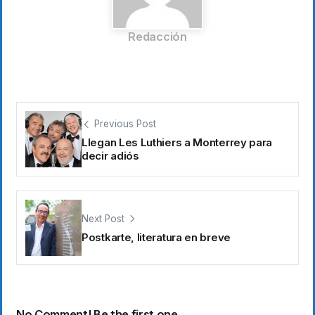
Redacción
Previous Post
Llegan Les Luthiers a Monterrey para
decir adiós
Next Post
Postkarte, literatura en breve
No Comment! Be the first one.