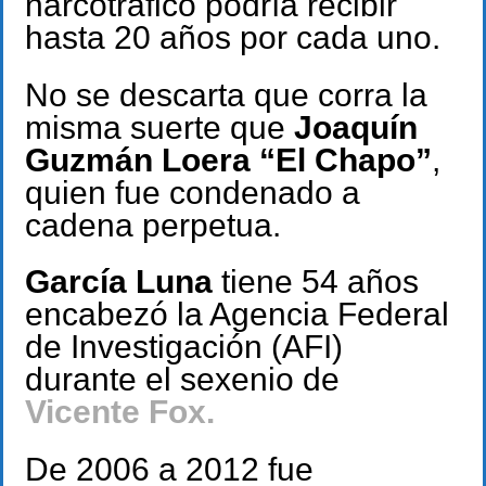
narcotráfico podría recibir
hasta 20 años por cada uno.
No se descarta que corra la
misma suerte que
Joaquín
Guzmán Loera “El Chapo”
,
quien fue condenado a
cadena perpetua.
García Luna
tiene 54 años
encabezó la Agencia Federal
de Investigación (AFI)
durante el sexenio de
Vicente Fox.
De 2006 a 2012 fue