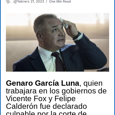
febrero 21, 2023
One Min Read
Genaro García Luna
, quien
trabajara en los gobiernos de
Vicente Fox y Felipe
Calderón fue declarado
culpable por la corte de