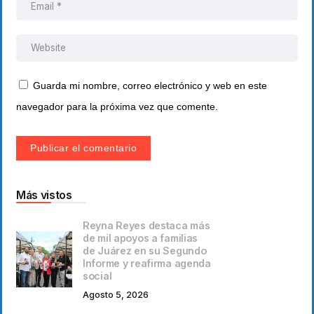
Guarda mi nombre, correo electrónico y web en este
navegador para la próxima vez que comente.
Más vistos
Reyna Reyes destaca más
de mil apoyos a familias
de Juárez en su Segundo
Informe y reafirma agenda
social
Agosto 5, 2026