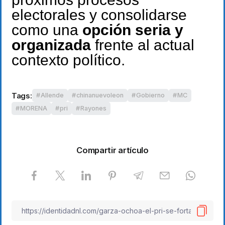
electorales y consolidarse
como una
opción seria y
organizada
frente al actual
contexto político.
Tags:
Allende
chinanuevoleon
Gobierno
MC
MORENA
pri
Rayones
Compartir artículo