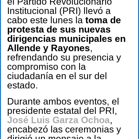
el Partido Revolucionario
Institucional (PRI) llevó a
cabo este lunes la
toma de
protesta de sus nuevas
dirigencias municipales en
Allende y Rayones
,
refrendando su presencia y
compromiso con la
ciudadanía en el sur del
estado.
Durante ambos eventos, el
presidente estatal del PRI,
José Luis Garza Ochoa
,
encabezó las ceremonias y
dirigió un mensaje a la