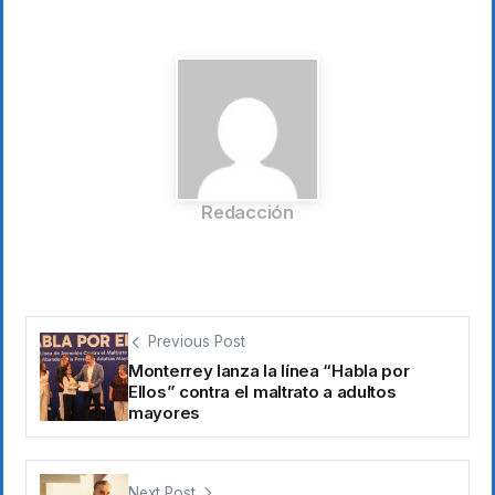
Redacción
Previous Post
Monterrey lanza la línea “Habla por
Ellos” contra el maltrato a adultos
mayores
Next Post