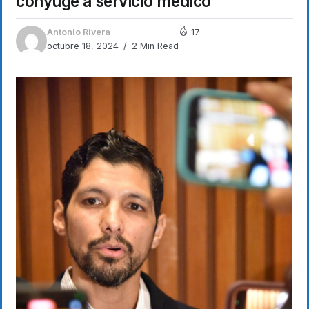
cónyuge a servicio médico
Antonio Rivera
17
octubre 18, 2024
2 Min Read