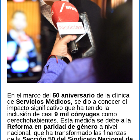
En el marco del
50 aniversario
de la clínica
de
Servicios Médicos
, se dio a conocer el
impacto significativo que ha tenido la
inclusión de casi
9 mil cónyuges
como
derechohabientes. Esta medida se debe a la
Reforma en paridad de género
a nivel
nacional, que ha transformado las finanzas
de la
Sección 50 del Sindicato Nacional de