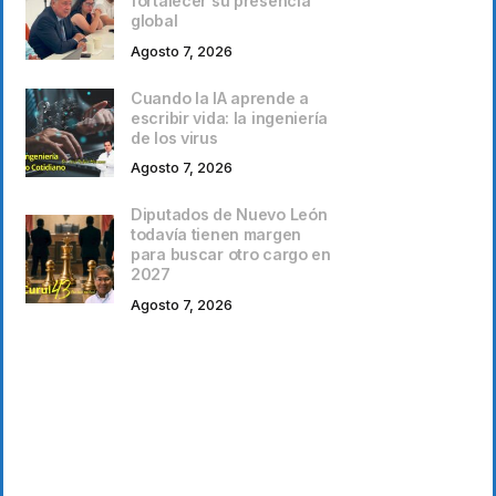
fortalecer su presencia
global
Agosto 7, 2026
Cuando la IA aprende a
escribir vida: la ingeniería
de los virus
Agosto 7, 2026
Diputados de Nuevo León
todavía tienen margen
para buscar otro cargo en
2027
Agosto 7, 2026