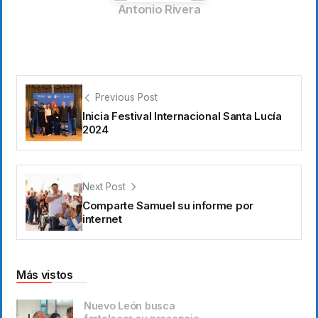
Antonio Rivera
Previous Post
Inicia Festival Internacional Santa Lucía
2024
Next Post
Comparte Samuel su informe por
internet
Más vistos
Nuevo León busca