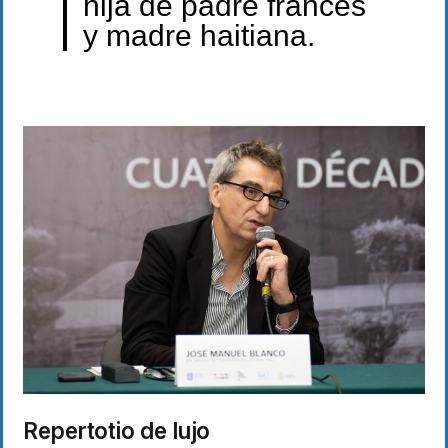
hija de padre francés
y madre haitiana.
Repertotio de lujo