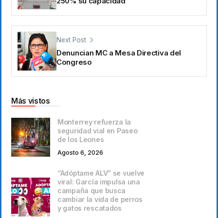
250% su capacidad
Next Post
Denuncian MC a Mesa Directiva del
Congreso
Más vistos
Monterrey refuerza la
seguridad vial en Paseo
de los Leones
Agosto 6, 2026
“Adóptame ALV” se vuelve
viral: García impulsa una
campaña que busca
cambiar la vida de perros
y gatos rescatados