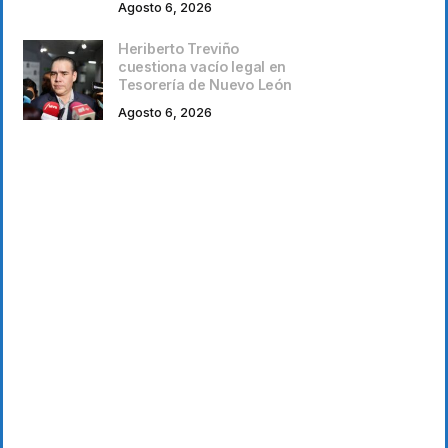
Agosto 6, 2026
Heriberto Treviño
cuestiona vacío legal en
Tesorería de Nuevo León
Agosto 6, 2026