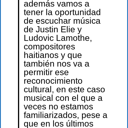
además vamos a
tener la oportunidad
de escuchar música
de Justin Elie y
Ludovic Lamothe,
compositores
haitianos y que
también nos va a
permitir ese
reconocimiento
cultural, en este caso
musical con el que a
veces no estamos
familiarizados, pese a
que en los últimos