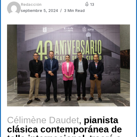
Redacción
13
septiembre 5, 2024
3 Min Read
Célimène Daudet
,
pianista
clásica contemporánea de