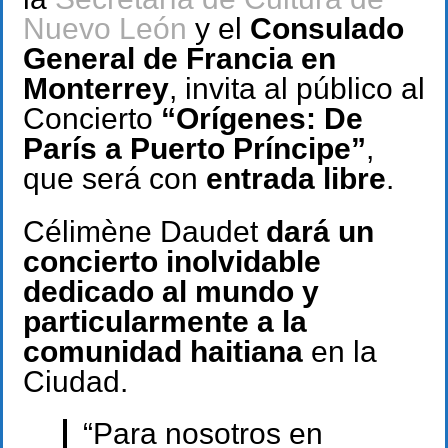
Nuevo León
y el
Consulado
General de Francia en
Monterrey
, invita al público al
Concierto
“Orígenes: De
París a Puerto Príncipe”
,
que será con
entrada libre
.
Célimène Daudet
dará un
concierto inolvidable
dedicado al mundo y
particularmente a la
comunidad haitiana
en la
Ciudad.
“Para nosotros en