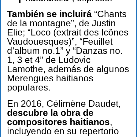
También se incluirá
“Chants
de la montagne”, de Justin
Elie; “Loco (extrait des Icônes
Vaudouesques)”, “Feuillet
d’album no.1” y “Danzas no.
1, 3 et 4” de Ludovic
Lamothe, además de algunos
Merengues haitianos
populares.
En 2016, Célimène Daudet,
descubre la obra de
compositores haitianos
,
incluyendo en su repertorio