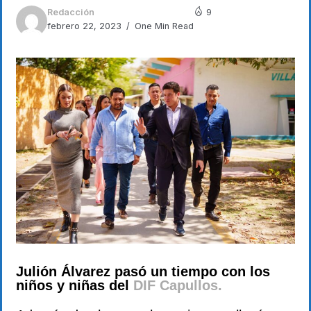
Redacción
9
febrero 22, 2023
One Min Read
Julión Álvarez pasó un tiempo con los
niños y niñas del
DIF Capullos.