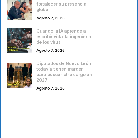
fortalecer su presencia
global
Agosto 7, 2026
Cuando la IA aprende a
escribir vida: la ingeniería
de los virus
Agosto 7, 2026
Diputados de Nuevo León
todavía tienen margen
para buscar otro cargo en
2027
Agosto 7, 2026