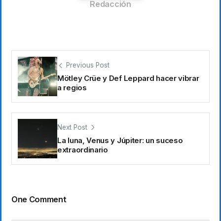
Redacción
Previous Post
Mötley Crüe y Def Leppard hacer vibrar
a regios
Next Post
La luna, Venus y Júpiter: un suceso
extraordinario
One Comment