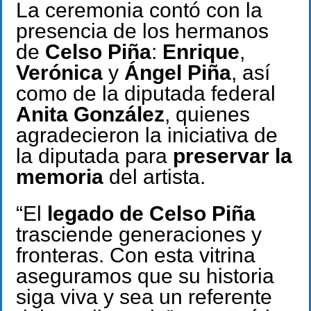
La ceremonia contó con la
presencia de los hermanos
de
Celso Piña
:
Enrique
,
Verónica
y
Ángel Piña
, así
como de la diputada federal
Anita González
, quienes
agradecieron la iniciativa de
la diputada para
preservar la
memoria
del artista.
“El
legado de Celso Piña
trasciende generaciones y
fronteras. Con esta vitrina
aseguramos que su historia
siga viva y sea un referente