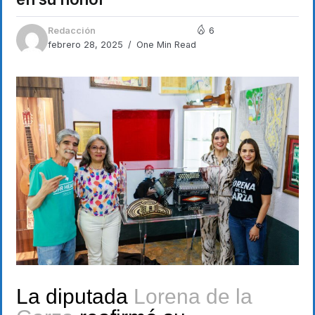
Redacción
6
febrero 28, 2025
One Min Read
La diputada
Lorena de la