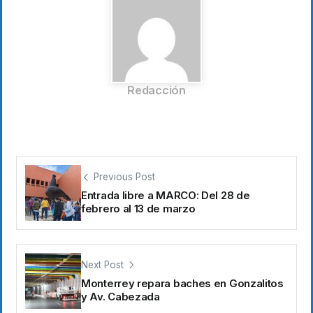
Redacción
Previous Post
Entrada libre a MARCO: Del 28 de
febrero al 13 de marzo
Next Post
Monterrey repara baches en Gonzalitos
y Av. Cabezada