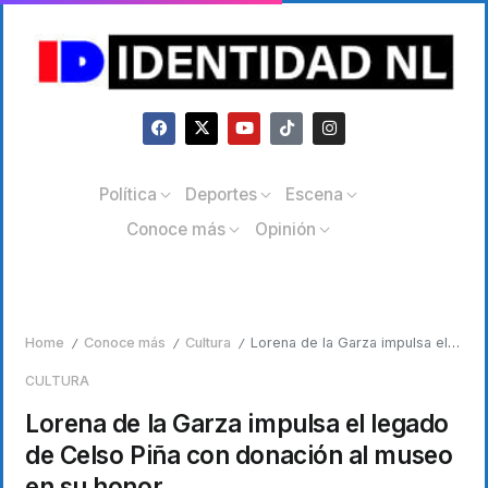
Política
Deportes
Escena
Conoce más
Opinión
Home
Conoce más
Cultura
Lorena de la Garza impulsa el legado de Celso Piña con donación al museo en su honor
/
/
/
CULTURA
Lorena de la Garza impulsa el legado
de Celso Piña con donación al museo
en su honor