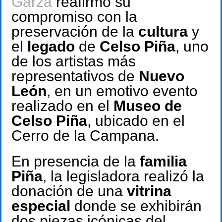
Garza
reafirmó su
compromiso con la
preservación de la
cultura
y
el
legado
de
Celso Piña
, uno
de los artistas más
representativos de
Nuevo
León
, en un emotivo evento
realizado en el
Museo de
Celso Piña
, ubicado en el
Cerro de la Campana.
En presencia de la
familia
Piña
, la legisladora realizó la
donación de una
vitrina
especial
donde se exhibirán
dos piezas icónicas del