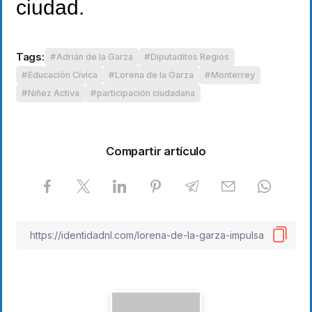
ciudad.
Tags:
Adrián de la Garza
Diputaditos Regios
Educación Cívica
Lorena de la Garza
Monterrey
Niñez Activa
participación ciudadana
Compartir artículo