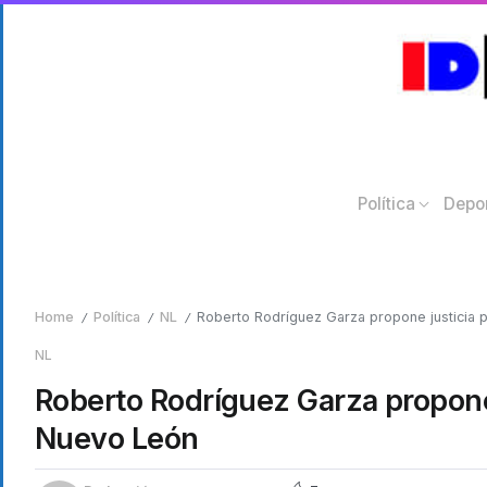
Política
Depo
Home
Política
NL
Roberto Rodríguez Garza propone justicia 
/
/
/
NL
Roberto Rodríguez Garza propone 
Nuevo León