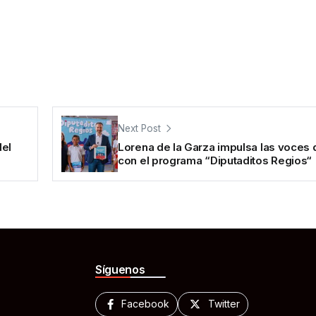
Next Post
del
Lorena de la Garza impulsa las voces d
con el programa “Diputaditos Regios“
Síguenos
Facebook
Twitter