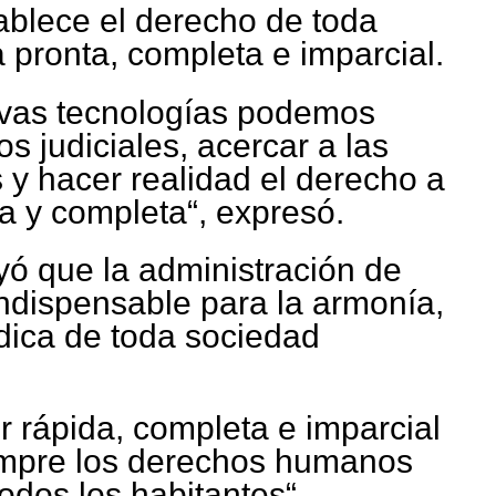
ablece el derecho de toda
a pronta, completa e imparcial.
evas tecnologías podemos
s judiciales, acercar a las
 y hacer realidad el derecho a
ta y completa“, expresó.
ó que la administración de
 indispensable para la armonía,
ídica de toda sociedad
er rápida, completa e imparcial
empre los derechos humanos
odos los habitantes“,