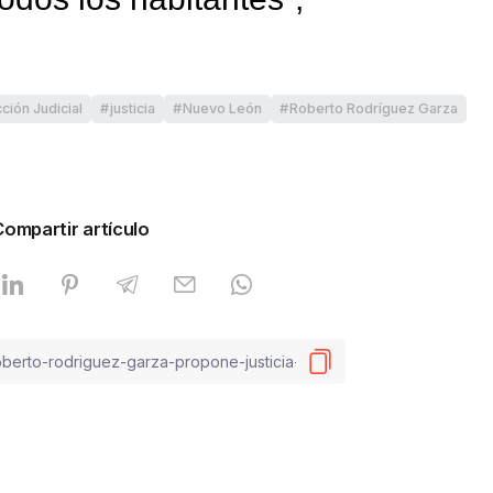
ción Judicial
justicia
Nuevo León
Roberto Rodríguez Garza
Compartir artículo