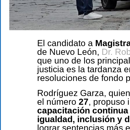
El candidato a
Magistra
de Nuevo León,
Dr. Ro
que uno de los principa
justicia es la tardanza e
resoluciones de fondo p
Rodríguez Garza, quien
el número
27
, propuso 
capacitación continua
igualdad, inclusión y
lograr sentencias más 