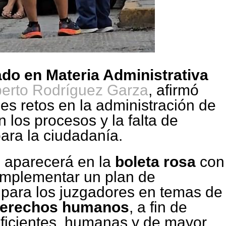
do en Materia Administrativa
berto Rodríguez Garza
, afirmó
les retos en la administración de
n los procesos y la falta de
ara la ciudadanía.
 aparecerá en la
boleta rosa
con
implementar un plan de
para los juzgadores en temas de
 derechos humanos
, a fin de
eficientes, humanas y de mayor