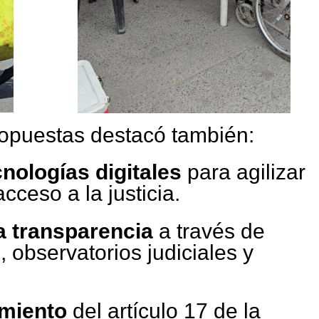
ropuestas destacó también:
nologías digitales
para agilizar
acceso a la justicia.
a transparencia
a través de
, observatorios judiciales y
imiento
del artículo 17 de la