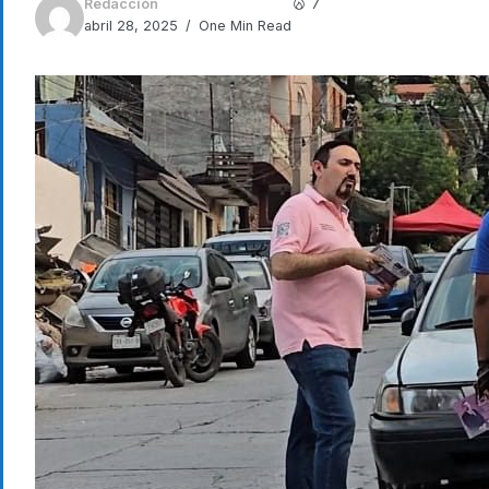
Redacción
7
abril 28, 2025
One Min Read