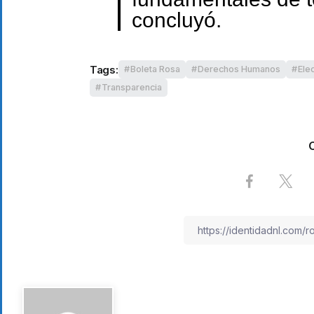
concluyó.
Tags:
Boleta Rosa
Derechos Humanos
Elec
Transparencia