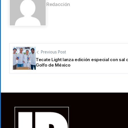
Redacción
Previous Post
Tecate Light lanza edición especial con sal 
Golfo de México