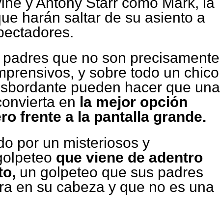
ine y Antony Starr como Mark, la
ue harán saltar de su asiento a
pectadores.
 padres que no son precisamente
prensivos, y sobre todo un chico
esbordante pueden hacer que una
convierta en
la mejor opción
ro frente a la pantalla grande.
o por un misteriosos y
golpeteo
que viene de adentro
to,
un golpeteo que sus padres
tra en su cabeza y que no es una