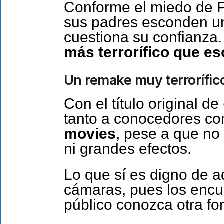
Conforme el miedo de Pe
sus padres esconden un 
cuestiona su confianza.
más terrorífico que e
Un remake muy terrorífic
Con el título original de
tanto a conocedores co
movies
, pese a que no
ni grandes efectos.
Lo que sí es digno de a
cámaras, pues los encu
público conozca otra fo