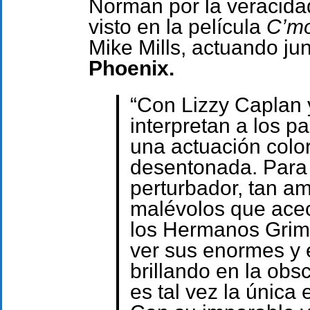
Norman por la veracidad
visto en la película
C’m
Mike Mills, actuando jun
Phoenix.
“Con Lizzy Caplan 
interpretan a los p
una actuación colo
desentonada. Para 
perturbador, tan a
malévolos que ace
los Hermanos Grim
ver sus enormes y 
brillando en la ob
es tal vez la única