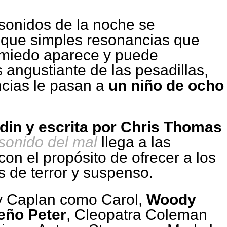
sonidos de la noche se
 que simples resonancias que
l miedo aparece y puede
 angustiante de las pesadillas,
ncias le pasan a
un niño de ocho
in y escrita por Chris Thomas
l sonido del mal
llega a las
on el propósito de ofrecer a los
de terror y suspenso.
y Caplan como Carol,
Woody
eño Peter
, Cleopatra Coleman