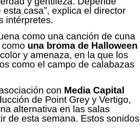
erdad y gentileza. Depende
esta casa”, explica el director
s intérpretes.
 suena como una canción de cuna
, como
una broma de Halloween
e color y amenaza, en la que los
dos como el campo de calabazas
 asociación con
Media Capital
ucción de Point Grey y Vertigo,
a alternativa en las salas
tir de esta semana. Estos sonidos