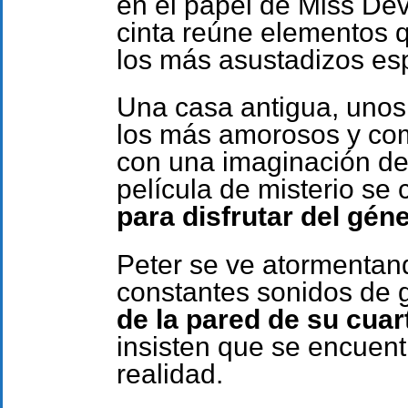
en el papel de Miss Dev
cinta reúne elementos q
los más asustadizos es
Una casa antigua, unos
los más amorosos y com
con una imaginación d
película de misterio se 
para disfrutar del géne
Peter se ve atormentand
constantes sonidos de 
de la pared de su cuar
insisten que se encuen
realidad.