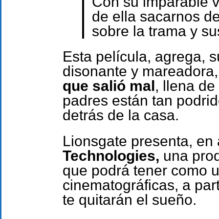
Con su imparable v
de ella sacarnos de 
sobre la trama y su
Esta película, agrega,
disonante y mareadora
que salió mal
, llena d
padres están tan podri
detrás de la casa.
Lionsgate presenta, en
Technologies,
una prod
que podrá tener como un
cinematográficas, a par
te quitarán el sueño.