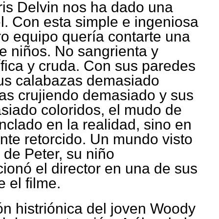
is Delvin nos ha dado una
uel. Con esta simple e ingeniosa
ro equipo quería contarte una
 de niños. No sangrienta y
rífica y cruda. Con sus paredes
sus calabazas demasiado
tas crujiendo demasiado y sus
siado coloridos, el mudo de
clado en la realidad, sino en
te retorcido. Un mundo visto
 de Peter, su niño
ionó el director en una de sus
 el filme.
ón histriónica del joven Woody