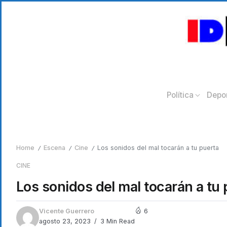
Política
Depo
Home
Escena
Cine
Los sonidos del mal tocarán a tu puerta
/
/
/
CINE
Los sonidos del mal tocarán a tu 
Vicente Guerrero
6
agosto 23, 2023
3 Min Read