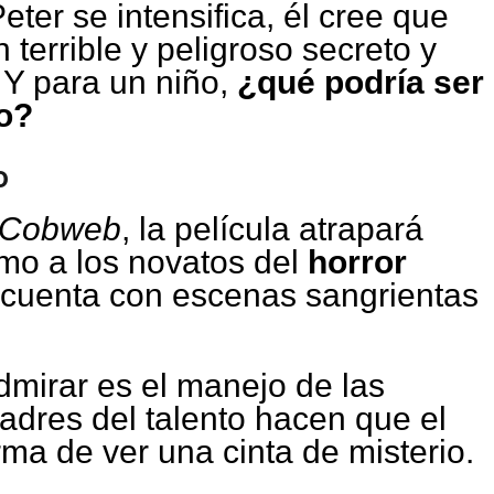
ter se intensifica, él cree que
terrible y peligroso secreto y
 Y para un niño,
¿qué podría ser
so?
o
Cobweb
, la película atrapará
mo a los novatos del
horror
 cuenta con escenas sangrientas
dmirar es el manejo de las
adres del talento hacen que el
rma de ver una cinta de misterio.