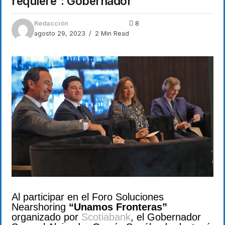
requiere”: Gobernador
Redacción
8
agosto 29, 2023
2 Min Read
Al participar en el Foro Soluciones
Nearshoring
“Unamos Fronteras”
organizado por
Scotiabank
, el Gobernador