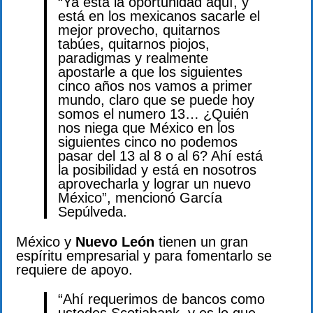
“Ya está la oportunidad aquí, y
está en los mexicanos sacarle el
mejor provecho, quitarnos
tabúes, quitarnos piojos,
paradigmas y realmente
apostarle a que los siguientes
cinco años nos vamos a primer
mundo, claro que se puede hoy
somos el numero 13… ¿Quién
nos niega que México en los
siguientes cinco no podemos
pasar del 13 al 8 o al 6? Ahí está
la posibilidad y está en nosotros
aprovecharla y lograr un nuevo
México”, mencionó García
Sepúlveda.
México y
Nuevo León
tienen un gran
espíritu empresarial y para fomentarlo se
requiere de apoyo.
“Ahí requerimos de bancos como