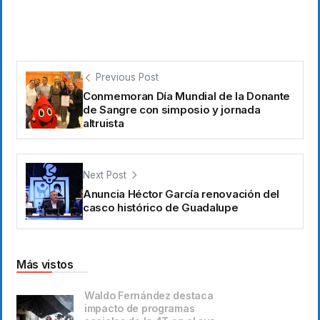
Previous Post
Conmemoran Día Mundial de la Donante
de Sangre con simposio y jornada
altruista
Next Post
Anuncia Héctor García renovación del
casco histórico de Guadalupe
Más vistos
Waldo Fernández destaca
impacto de programas