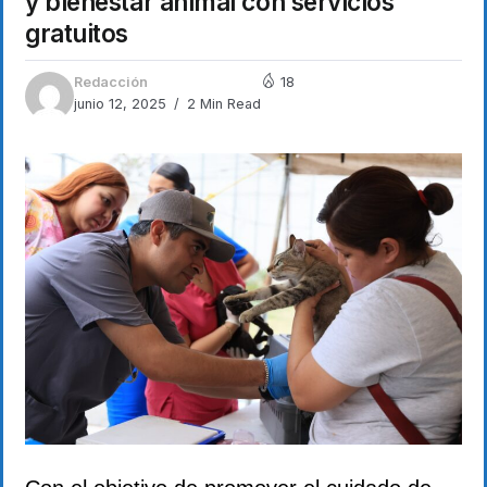
y bienestar animal con servicios
gratuitos
Redacción
18
junio 12, 2025
2 Min Read