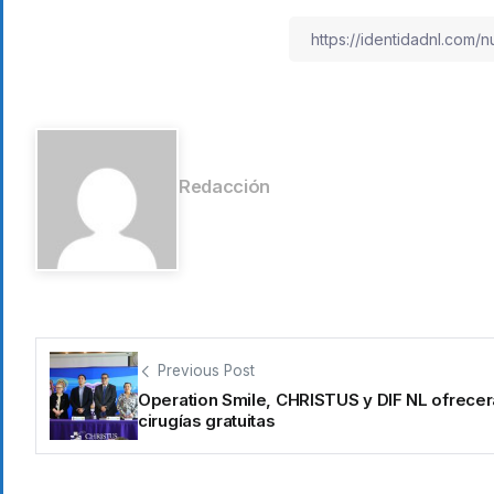
Redacción
Previous Post
Operation Smile, CHRISTUS y DIF NL ofrece
cirugías gratuitas