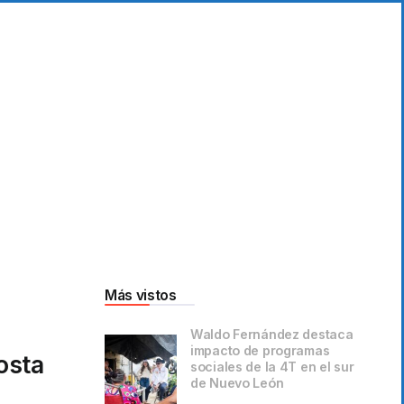
Más vistos
Waldo Fernández destaca
impacto de programas
osta
sociales de la 4T en el sur
de Nuevo León