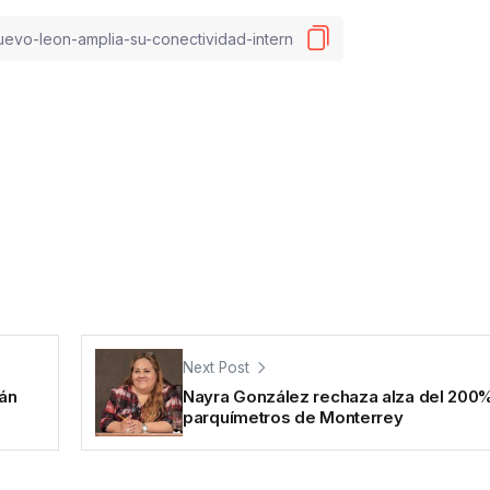
Next Post
rán
Nayra González rechaza alza del 200
parquímetros de Monterrey