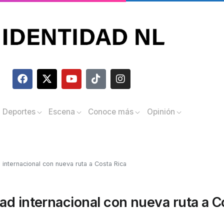
Deportes
Escena
Conoce más
Opinión
internacional con nueva ruta a Costa Rica
ad internacional con nueva ruta a C