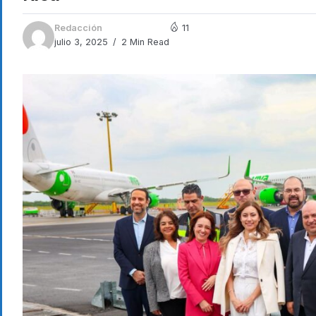
Redacción
11
julio 3, 2025
2 Min Read