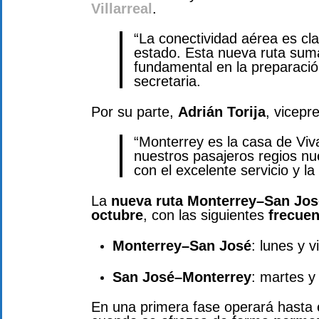
Villarreal
.
“La conectividad aérea es cla
estado. Esta nueva ruta suma
fundamental en la preparació
secretaria.
Por su parte,
Adrián Torija
, vicepr
“Monterrey es la casa de Viv
nuestros pasajeros regios nu
con el excelente servicio y la
La
nueva ruta Monterrey–San Jos
octubre
, con las siguientes
frecuen
Monterrey–San José
: lunes y v
San José–Monterrey
: martes y
En una primera fase operará hasta 