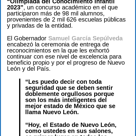
“
Olimpiada del Conocimiento Infantil
2023”
, un concurso académico en el que
participaron más de 98 mil alumnos,
provenientes de 2 mil 626 escuelas públicas
y privadas de la entidad.
El Gobernador
Samuel García Sepúlveda
encabezó la ceremonia de entrega de
reconocimientos en la que les exhortó
continuar con ese nivel de excelencia para
beneficio propio y por el progreso de Nuevo
León y del País.
“Les puedo decir con toda
seguridad que se deben sentir
doblemente orgullosos porque
son los más inteligentes del
mejor estado de México que se
llama Nuevo León.
“Hoy, el Estado de Nuevo León,
como ustedes en sus salones,