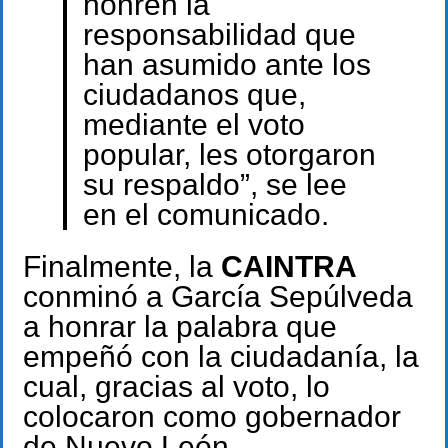
honren la
responsabilidad que
han asumido ante los
ciudadanos que,
mediante el voto
popular, les otorgaron
su respaldo”, se lee
en el comunicado.
Finalmente, la
CAINTRA
conminó a García Sepúlveda
a honrar la palabra que
empeñó con la ciudadanía, la
cual, gracias al voto, lo
colocaron como gobernador
de Nuevo León.