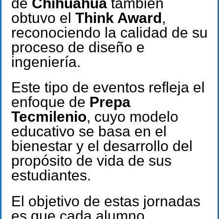
de
Chihuahua
también
obtuvo el
Think Award
,
reconociendo la calidad de su
proceso de diseño e
ingeniería.
Este tipo de eventos refleja el
enfoque de
Prepa
Tecmilenio
, cuyo modelo
educativo se basa en el
bienestar y el desarrollo del
propósito de vida de sus
estudiantes.
El objetivo de estas jornadas
es que cada alumno