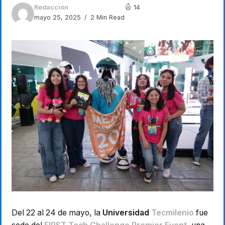
Redacción
14
mayo 25, 2025
2 Min Read
Del 22 al 24 de mayo, la
Universidad
Tecmilenio
fue