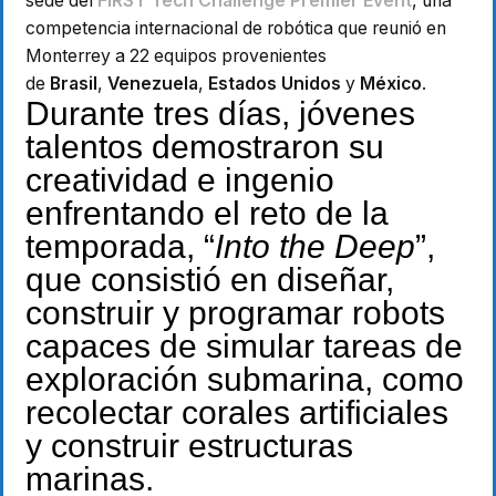
sede del
FIRST Tech Challenge Premier Event
, una
competencia internacional de robótica que reunió en
Monterrey a 22 equipos provenientes
de
Brasil
,
Venezuela
,
Estados Unidos
y
México
.
Durante tres días, jóvenes
talentos demostraron su
creatividad e ingenio
enfrentando el reto de la
temporada, “
Into the Deep
”,
que consistió en diseñar,
construir y programar robots
capaces de simular tareas de
exploración submarina, como
recolectar corales artificiales
y construir estructuras
marinas.