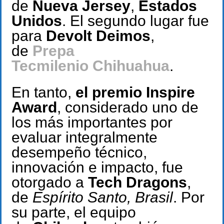
de
Nueva Jersey
,
Estados
Unidos
. El segundo lugar fue
para
Devolt Deimos
,
de
Prepa
Tecmilenio
Chihuahua
.
En tanto,
el premio Inspire
Award
, considerado uno de
los más importantes por
evaluar integralmente
desempeño técnico,
innovación e impacto, fue
otorgado a
Tech Dragons
,
de
Espírito Santo, Brasil
. Por
su parte, el equipo