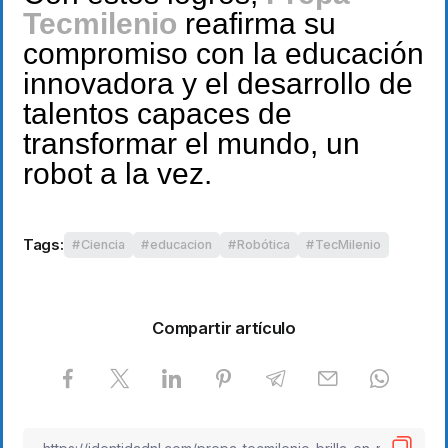
Tecmilenio
reafirma su
compromiso con la educación
innovadora y el desarrollo de
talentos capaces de
transformar el mundo, un
robot a la vez.
Tags:
Ciencia
educacion
Robótica
TecMilenio
Compartir artículo