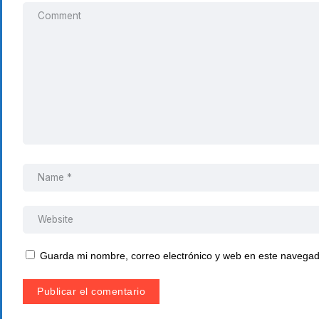
Guarda mi nombre, correo electrónico y web en este navegad