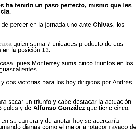
s ha tenido un paso perfecto, mismo que les
cia.
de perder en la jornada uno ante
Chivas
, los
caxa
quien suma 7 unidades producto de dos
 en la posición 12.
 casa, pues Monterrey suma cinco triunfos en los
guascalientes.
dos victorias para los hoy dirigidos por Andrés
a sacar un triunfo y cabe destacar la actuación
 goles y de
Alfonso González
que tiene cinco.
en su carrera y de anotar hoy se acercaría
sumando dianas como el mejor anotador rayado de