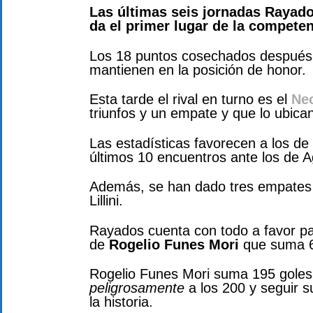
Las últimas seis jornadas Rayado
da el primer lugar de la competen
Los 18 puntos cosechados después 
mantienen en la posición de honor.
Esta tarde el rival en turno es el
Ne
triunfos y un empate y que lo ubican
Las estadísticas favorecen a los de
últimos 10 encuentros ante los de A
Además, se han dado tres empates y 
Lillini.
Rayados cuenta con todo a favor par
de
Rogelio Funes Mori
que suma 6
Rogelio Funes Mori suma 195 goles 
peligrosamente
a los 200 y seguir 
la historia.