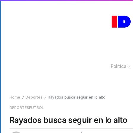
Política
Home
Deportes
Rayados busca seguir en lo alto
/
/
DEPORTES
FUTBOL
Rayados busca seguir en lo alto