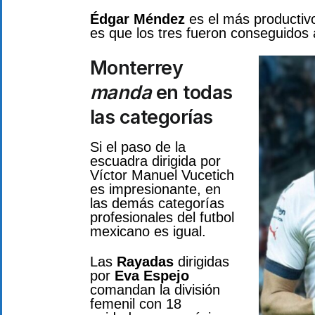
Édgar Méndez
es el más productivo
es que los tres fueron conseguidos 
Monterrey
manda
en todas
las categorías
Si el paso de la
escuadra dirigida por
Víctor Manuel Vucetich
es impresionante, en
las demás categorías
profesionales del futbol
mexicano es igual.
Las
Rayadas
dirigidas
por
Eva Espejo
comandan la división
femenil con 18