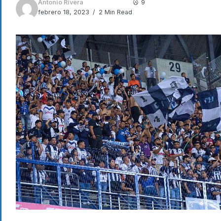
Antonio Rivera
9
febrero 18, 2023
2 Min Read