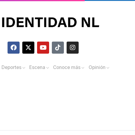
Deportes
Escena
Conoce más
Opinión