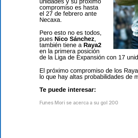
unidades y su próximo
compromiso es hasta
el 27 de febrero ante
Necaxa.
Pero esto no es todos,
pues
Nico Sánchez
,
también tiene a
Raya2
en la primera posición
de la Liga de Expansión con 17 uni
El próximo compromiso de los Raya
lo que hay altas probabilidades de 
Te puede interesar:
Funes Mori se acerca a su gol 200