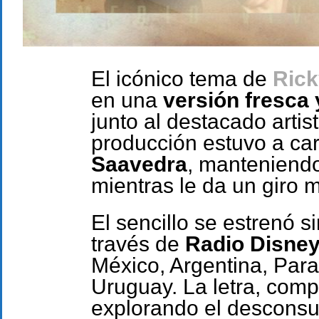
El icónico tema de
Rick
en una
versión fresca
junto al destacado arti
producción estuvo a ca
Saavedra
, manteniendo
mientras le da un giro 
El sencillo se estrenó
través de
Radio Disney
México, Argentina, Para
Uruguay. La letra, comp
explorando el desconsue