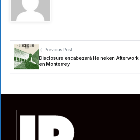
Previous Post
Disclosure encabezará Heineken Afterwork 
en Monterrey