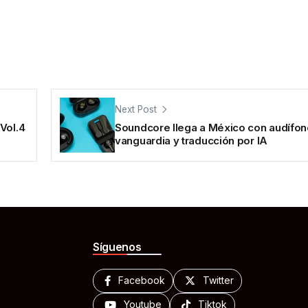
Next Post
Vol.4
Soundcore llega a México con audífo
vanguardia y traducción por IA
Síguenos
Facebook
Twitter
Youtube
Tiktok