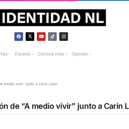
rtes
Escena
Conoce más
Opinión
A medio vivir” junto a Carin León
ón de “A medio vivir” junto a Carin 