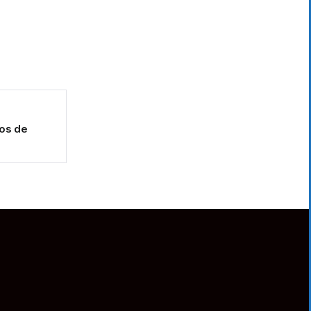
nos de