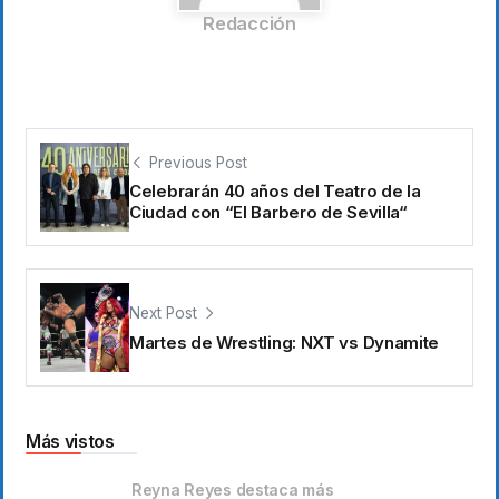
Redacción
Previous Post
Celebrarán 40 años del Teatro de la
Ciudad con “El Barbero de Sevilla“
Next Post
Martes de Wrestling: NXT vs Dynamite
Más vistos
Reyna Reyes destaca más