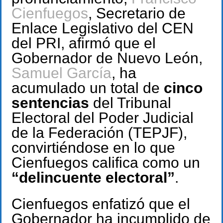
Cienfuegos
, Secretario de
Enlace Legislativo del CEN
del PRI, afirmó que el
Gobernador de Nuevo León,
Samuel García
, ha
acumulado un total de
cinco
sentencias
del Tribunal
Electoral del Poder Judicial
de la Federación (TEPJF),
convirtiéndose en lo que
Cienfuegos califica como un
“delincuente electoral”
.
Cienfuegos enfatizó que el
Gobernador ha incumplido de