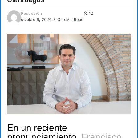
Redacción
12
octubre 9, 2024
One Min Read
En un reciente
pronunciamiento,
Francisco