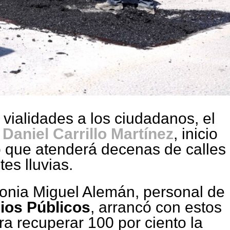
 vialidades a los ciudadanos, el
Daniel Carrillo Martínez
, inicio
 que atenderá decenas de calles
tes lluvias.
olonia Miguel Alemán, personal de
ios Públicos
, arrancó con estos
a recuperar 100 por ciento la