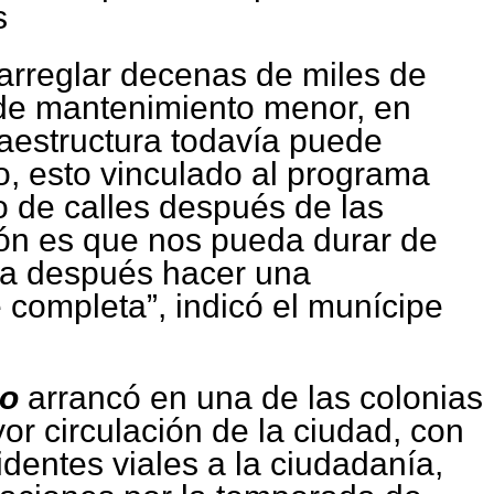
s
arreglar decenas de miles de
de mantenimiento menor, en
raestructura todavía puede
, esto vinculado al programa
o de calles después de las
ión es que nos pueda durar de
ra después hacer una
 completa”, indicó el munícipe
eo
arrancó en una de las colonias
r circulación de la ciudad, con
cidentes viales a la ciudadanía,