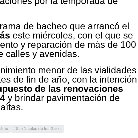
aciones por la temporada de
rama de bacheo que arrancó el
lás
este miércoles, con el que se
ento y reparación de más de 100
 calles y avenidas.
nimiento menor de las vialidades
es de fin de año, con la intención
upuesto de las renovaciones
24
y brindar pavimentación de
aítas.
cheo
San Nicolás de los Garza