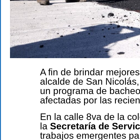
A fin de brindar mejores
alcalde de San Nicolás,
un programa de bacheo
afectadas por las recien
En la calle 8va de la c
la
Secretaría de Servic
trabajos emergentes par