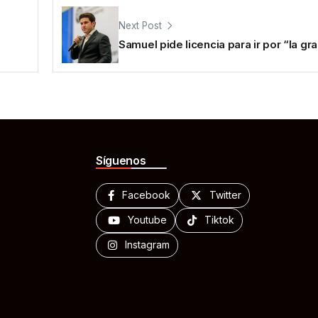
Next Post
Samuel pide licencia para ir por “la gr
Síguenos
Facebook
Twitter
Youtube
Tiktok
Instagram