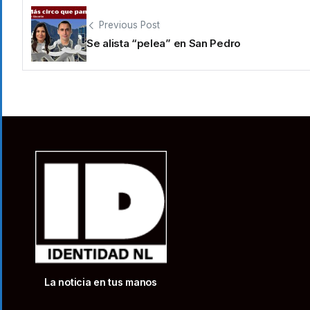
Previous Post
Se alista “pelea” en San Pedro
La noticia en tus manos