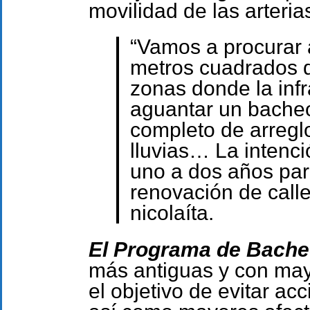
movilidad de las arteria
“Vamos a procurar 
metros cuadrados 
zonas donde la inf
aguantar un bacheo
completo de arregl
lluvias… La intenc
uno a dos años pa
renovación de calle
nicolaíta.
El Programa de Bach
más antiguas y con mayo
el objetivo de evitar ac