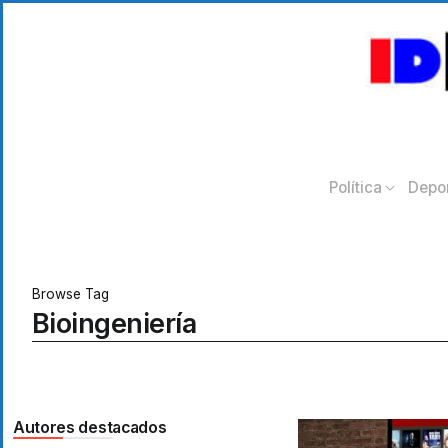
Política
Depo
Browse Tag
Bioingeniería
Autores destacados