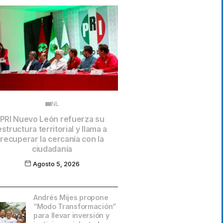
NL
PRI Nuevo León refuerza su
estructura territorial y llama a
recuperar la cercanía con la
ciudadanía
Agosto 5, 2026
Andrés Mijes propone
“Modo Transformación”
para llevar inversión y