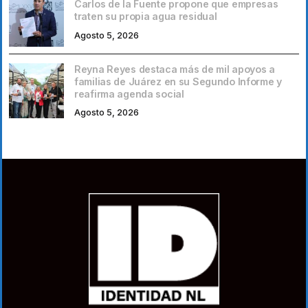
Carlos de la Fuente propone que empresas
traten su propia agua residual
Agosto 5, 2026
Reyna Reyes destaca más de mil apoyos a
familias de Juárez en su Segundo Informe y
reafirma agenda social
Agosto 5, 2026