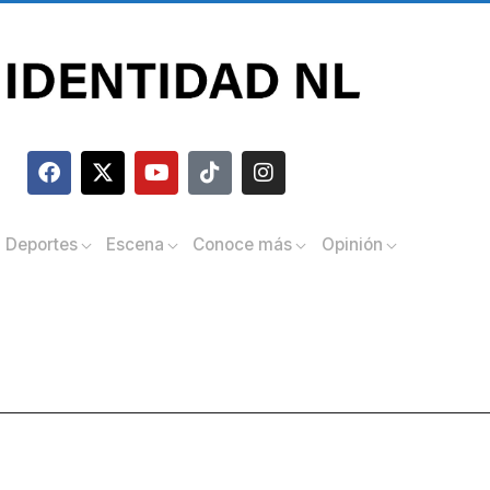
Deportes
Escena
Conoce más
Opinión