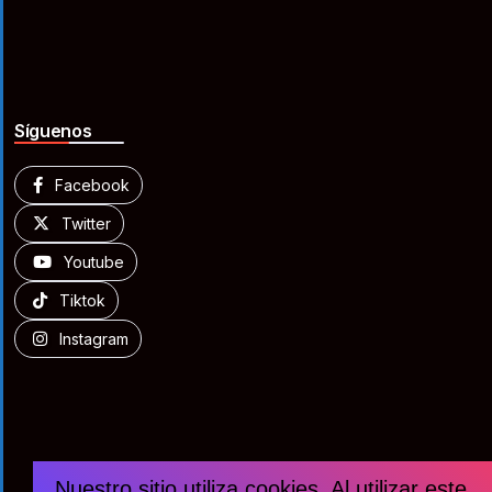
Síguenos
Facebook
Twitter
Youtube
Tiktok
Instagram
Nuestro sitio utiliza cookies. Al utilizar este