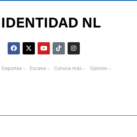
Deportes
Escena
Conoce más
Opinión