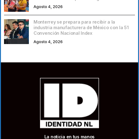
Agosto 4, 2026
Monterrey se prepara para recibir a la
industria manufacturera de México con la 51
Convención Nacional Index
Agosto 4, 2026
La noticia en tus manos