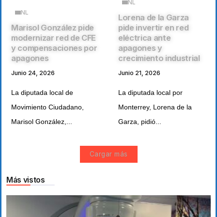
NL
NL
Lorena de la Garza
Marisol González pide
pide invertir en red
modernizar red de CFE
eléctrica ante
y compensaciones por
apagones y
apagones
crecimiento industrial
Junio 24, 2026
Junio 21, 2026
La diputada local de
La diputada local por
Movimiento Ciudadano,
Monterrey, Lorena de la
Marisol González,...
Garza, pidió...
Cargar más
Más vistos