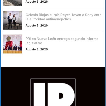
Agosto 3, 2026
Colosio Riojas e Iraís Reyes llevan a Sony ante
la autoridad antimonopolios
Agosto 3, 2026
PRI en Nuevo León entrega segundo informe
legislativo
Agosto 3, 2026