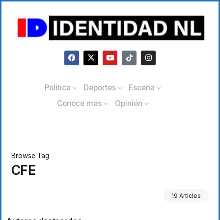
Política
Deportes
Escena
Conoce más
Opinión
Browse Tag
CFE
19 Articles