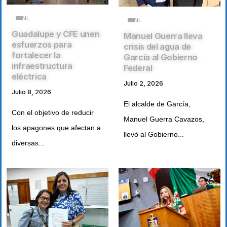
NL
NL
Guadalupe y CFE unen
Manuel Guerra lleva
esfuerzos para
crisis del agua de
fortalecer la
García al Gobierno
infraestructura
Federal
eléctrica
Julio 2, 2026
Julio 8, 2026
El alcalde de García,
Con el objetivo de reducir
Manuel Guerra Cavazos,
los apagones que afectan a
llevó al Gobierno...
diversas...