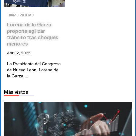
MOVILIDAD
Lorena de la Garza
propone agilizar
tránsito tras choques
menores
Abril 2, 2025
La Presidenta del Congreso
de Nuevo León, Lorena de
la Garza,...
Más vistos