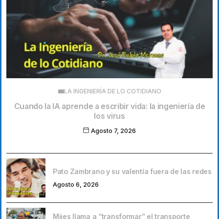
LA INGENIERÍA DE LO COTIDIANO
Cuando la IA aprende a escribir vida: la ingeniería de
los virus
Agosto 7, 2026
Pato Zambrano y su valentía fuera de las redes
Agosto 6, 2026
Mijes llama a “transformar” el transporte