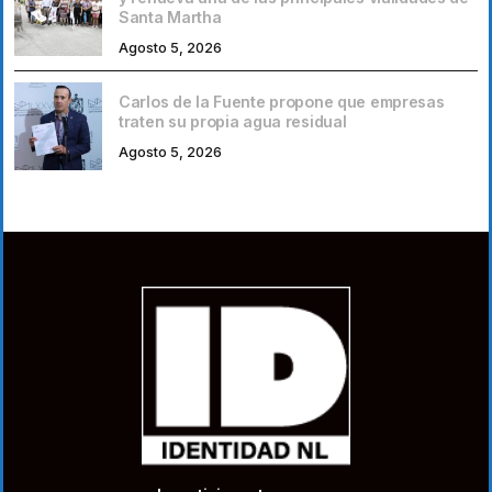
Santa Martha
Agosto 5, 2026
Carlos de la Fuente propone que empresas
traten su propia agua residual
Agosto 5, 2026