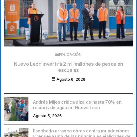
EDUCACIÓN
Nuevo León invertirá 2 mil millones de pesos en
escuelas
Agosto 6, 2026
Andrés Mijes critica alza de hasta 70% en
recibos de agua en Nuevo León
Agosto 5, 2026
Escobedo arranca obras contra inundaciones
y renueva una de las principales vialidades de