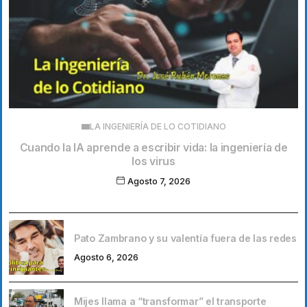
LA INGENIERÍA DE LO COTIDIANO
Cuando la IA aprende a escribir vida: la ingeniería de
los virus
Agosto 7, 2026
Pato Zambrano y su valentía fuera de las redes
Agosto 6, 2026
Mijes llama a “transformar” el transporte