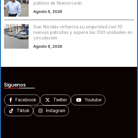
público de Nuevo León
Agosto 6, 2026
San Nicolás refuerza su seguridad con 10
nuevas patrullas y supera las 200 unidades en
circulación
Agosto 6, 2026
Síguenos
Facebook
Twitter
Youtube
Tiktok
Instagram