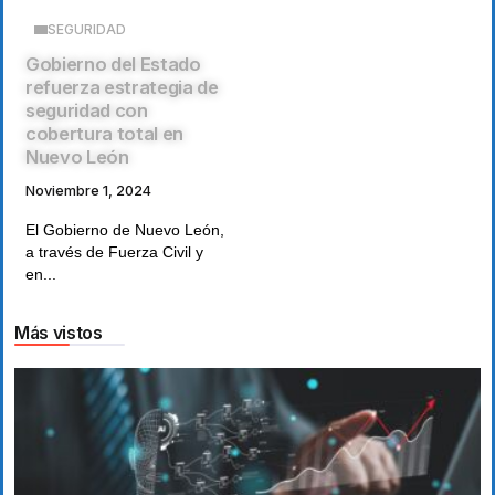
SEGURIDAD
Gobierno del Estado
refuerza estrategia de
seguridad con
cobertura total en
Nuevo León
Noviembre 1, 2024
El Gobierno de Nuevo León,
a través de Fuerza Civil y
en...
Más vistos