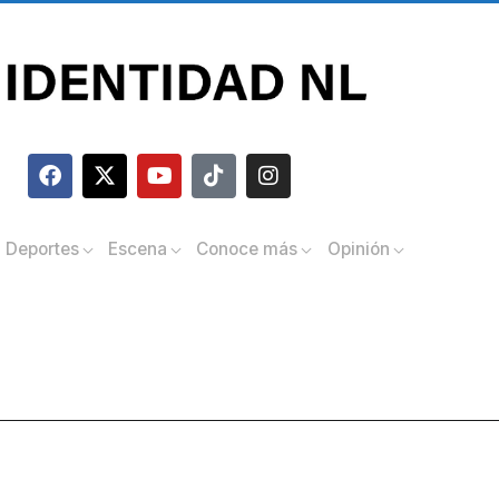
Deportes
Escena
Conoce más
Opinión