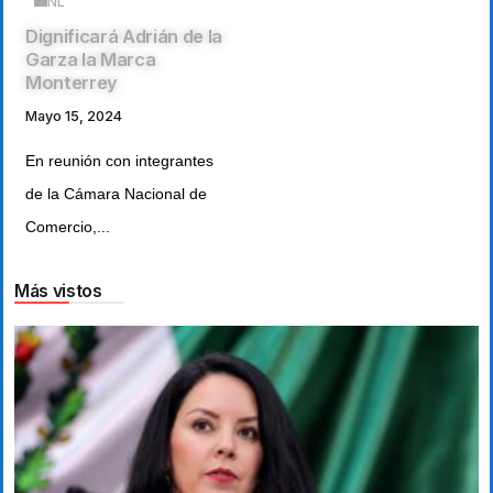
NL
Dignificará Adrián de la
Garza la Marca
Monterrey
Mayo 15, 2024
En reunión con integrantes
de la Cámara Nacional de
Comercio,...
Más vistos