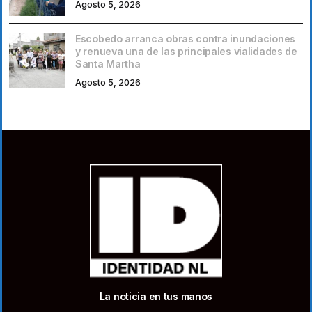
Agosto 5, 2026
Escobedo arranca obras contra inundaciones
y renueva una de las principales vialidades de
Santa Martha
Agosto 5, 2026
La noticia en tus manos