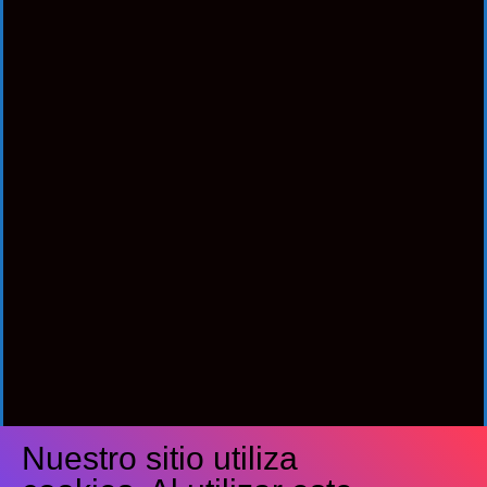
Nuestro sitio utiliza
Síguenos