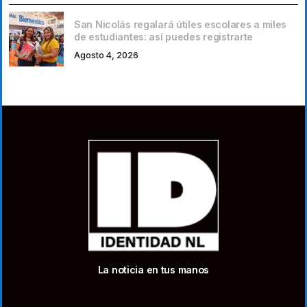
San Nicolás regalará útiles escolares a miles
de estudiantes: así puedes registrarte
Agosto 4, 2026
La noticia en tus manos