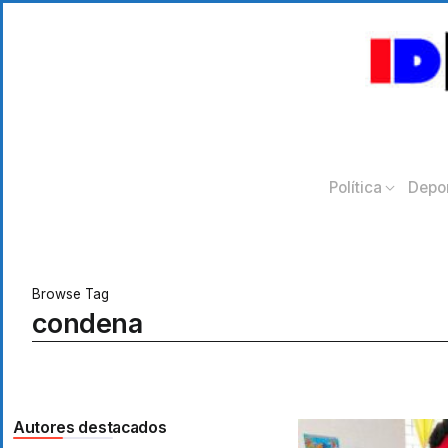
Política
Depo
Browse Tag
condena
Autores destacados