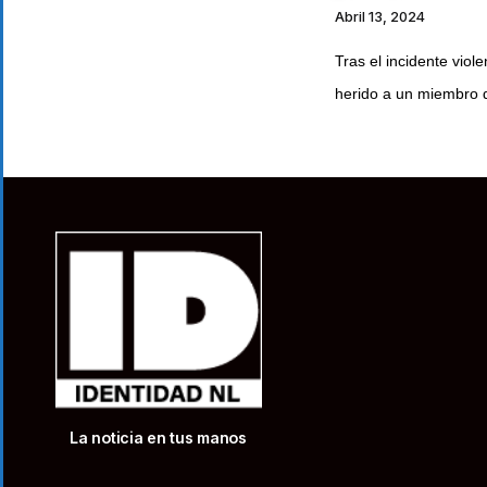
Abril 13, 2024
Tras el incidente viol
herido a un miembro d
La noticia en tus manos