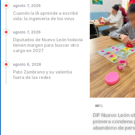
agosto 7, 2026
Cuando la IA aprende a escribir
vida: la ingeniería de los virus
agosto 7, 2026
Diputados de Nuevo León todavía
tienen margen para buscar otro
cargo en 2027
agosto 6, 2026
Pato Zambrano y su valentía
fuera de las redes
NL
DIF Nuevo León o
primera condena 
abandono de per