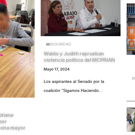
SEGURIDAD
Waldo y Judith reprueban
violencia política del MCPRIAN
Mayo 17, 2024
m
Los aspirantes al Senado por la
coalición “Sigamos Haciendo...
btiene
por
sona mayor