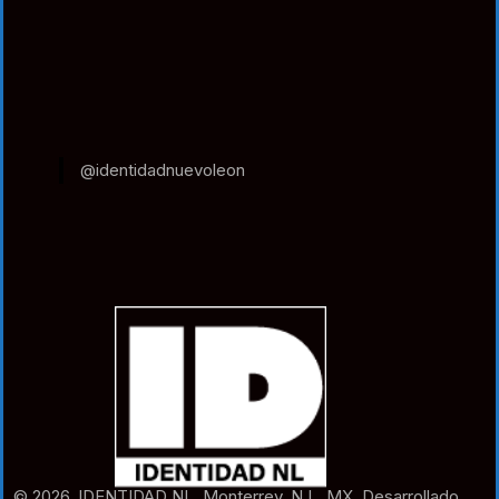
@identidadnuevoleon
© 2026. IDENTIDAD NL. Monterrey. N.L. MX. Desarrollado