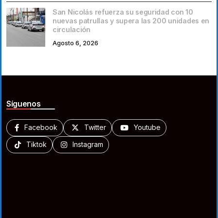
San Nicolás refuerza su seguridad con 10
nuevas patrullas y supera las 200 unidades en
circulación
Agosto 6, 2026
Síguenos
Facebook
Twitter
Youtube
Tiktok
Instagram