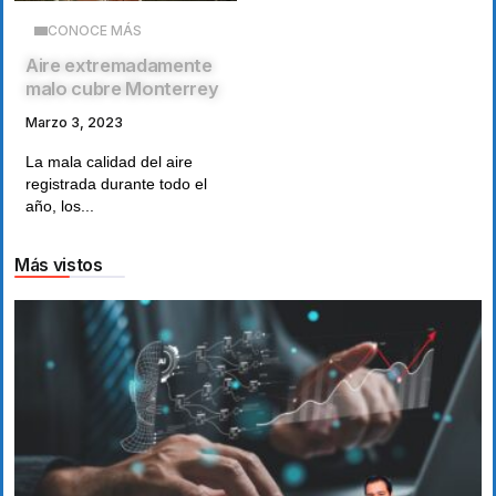
CONOCE MÁS
Aire extremadamente
malo cubre Monterrey
Marzo 3, 2023
La mala calidad del aire
registrada durante todo el
año, los...
Más vistos