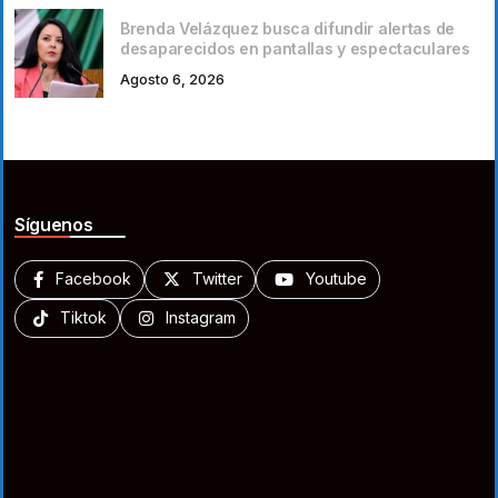
Brenda Velázquez busca difundir alertas de
desaparecidos en pantallas y espectaculares
Agosto 6, 2026
Síguenos
Facebook
Twitter
Youtube
Tiktok
Instagram