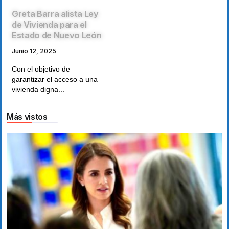
Greta Barra alista Ley
de Vivienda para el
Estado de Nuevo León
Junio 12, 2025
Con el objetivo de
garantizar el acceso a una
vivienda digna...
Más vistos