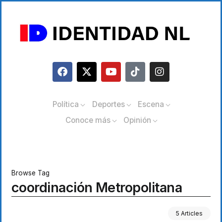
Política
Deportes
Escena
Conoce más
Opinión
Browse Tag
coordinación Metropolitana
5 Articles