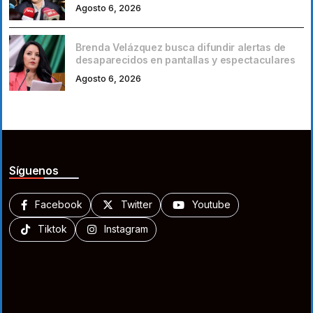
Agosto 6, 2026
Brenda Velázquez busca difundir alertas de
desaparecidos en pantallas y espectaculares
Agosto 6, 2026
Síguenos
Facebook
Twitter
Youtube
Tiktok
Instagram