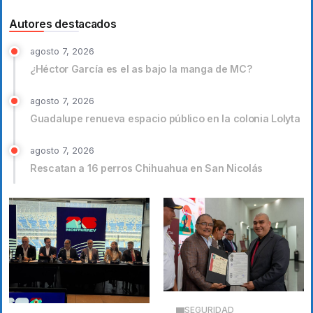
Autores destacados
agosto 7, 2026
¿Héctor García es el as bajo la manga de MC?
agosto 7, 2026
Guadalupe renueva espacio público en la colonia Lolyta
agosto 7, 2026
Rescatan a 16 perros Chihuahua en San Nicolás
SEGURIDAD