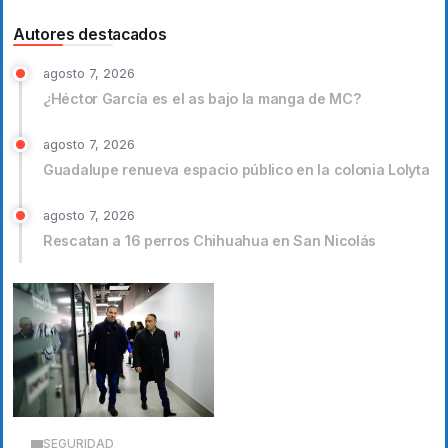
Autores destacados
agosto 7, 2026
¿Héctor García es el as bajo la manga de MC?
agosto 7, 2026
Guadalupe renueva espacio público en la colonia Lolyta
agosto 7, 2026
Rescatan a 16 perros Chihuahua en San Nicolás
SEGURIDAD