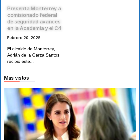
Presenta Monterrey a
comisionado federal
de seguridad avances
en la Academia y el C4
Febrero 20, 2025
El alcalde de Monterrey,
Adrián de la Garza Santos,
recibió este...
Más vistos