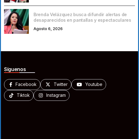
Brenda Velázquez busca difundir alertas de
desaparecidos en pantallas y espectaculares
Agosto 6, 2026
Síguenos
Facebook
Twitter
Youtube
Tiktok
Instagram