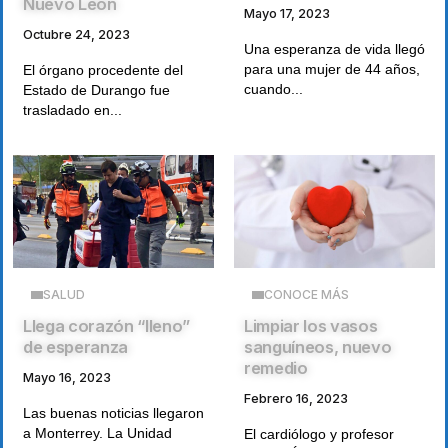
Nuevo León
Mayo 17, 2023
Octubre 24, 2023
Una esperanza de vida llegó
para una mujer de 44 años,
El órgano procedente del
cuando...
Estado de Durango fue
trasladado en...
SALUD
CONOCE MÁS
Llega corazón “lleno”
Limpiar los vasos
de esperanza
sanguíneos, nuevo
remedio
Mayo 16, 2023
Febrero 16, 2023
Las buenas noticias llegaron
a Monterrey. La Unidad
El cardiólogo y profesor