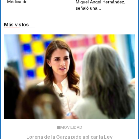
Médica de...
Miguel Ángel Hernández,
señaló una...
Más vistos
MOVILIDAD
Lorena de la Garza pide aplicar la Ley