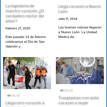
La ingeniería de
Llega corazón a Nuevo
nuestro corazón: ¿El
León
verdadero motor del
Julio 11, 2024
amor?
Las buenas noticias llegaron
Febrero 21, 2025
a Nuevo León. La Unidad
Médica de...
Este pasado 14 de febrero
celebramos el Día de San
Valentín y...
SALUD
SALUD
Trasplantan con éxito
Llega otro corazón a
corazón a mujer