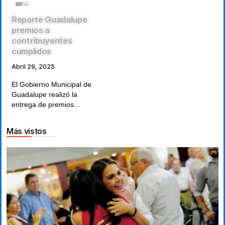
NL
Reparte Guadalupe
premios a
contribuyentes
cumplidos
Abril 29, 2025
El Gobierno Municipal de
Guadalupe realizó la
entrega de premios...
Más vistos