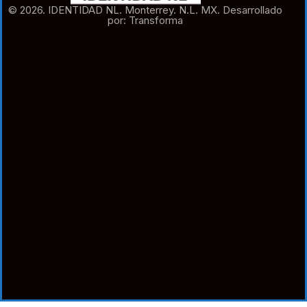
© 2026. IDENTIDAD NL. Monterrey. N.L. MX. Desarrollado
por: Transforma