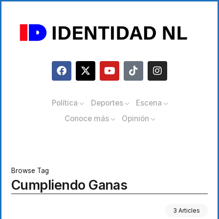
Política
Deportes
Escena
Conoce más
Opinión
Browse Tag
Cumpliendo Ganas
3 Articles