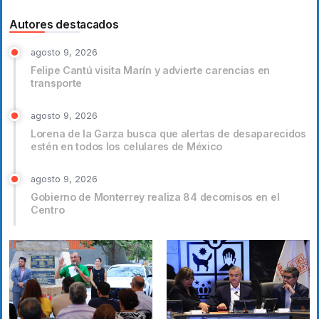
Autores destacados
agosto 9, 2026
Felipe Cantú visita Marín y advierte carencias en
transporte
agosto 9, 2026
Lorena de la Garza busca que alertas de desaparecidos
estén en todos los celulares de México
agosto 9, 2026
Gobierno de Monterrey realiza 84 decomisos en el
Centro