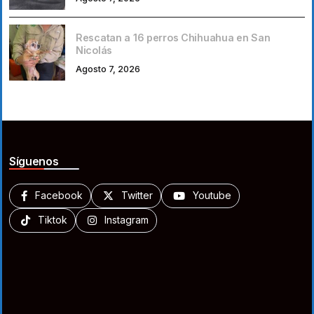
Rescatan a 16 perros Chihuahua en San
Nicolás
Agosto 7, 2026
Síguenos
Facebook
Twitter
Youtube
Tiktok
Instagram