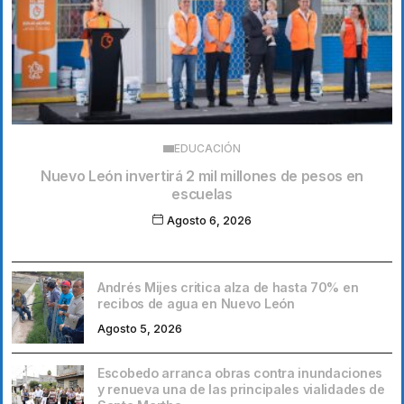
EDUCACIÓN
Nuevo León invertirá 2 mil millones de pesos en
escuelas
Agosto 6, 2026
Andrés Mijes critica alza de hasta 70% en
recibos de agua en Nuevo León
Agosto 5, 2026
Escobedo arranca obras contra inundaciones
y renueva una de las principales vialidades de