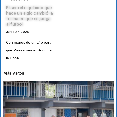
El secreto químico que
hace un siglo cambió la
forma en que se juega
al fútbol
Junio 27, 2025
Con menos de un año para
que México sea anfitrión de
la Copa...
Más vistos