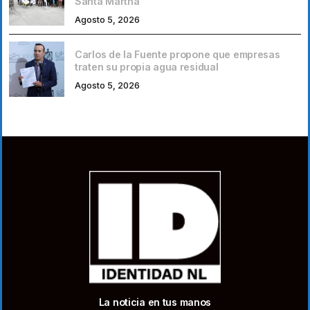
Santa Martha
Agosto 5, 2026
Carlos de la Fuente propone que empresas
traten su propia agua residual
Agosto 5, 2026
La noticia en tus manos