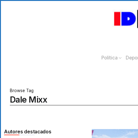
Política
Depo
Browse Tag
Dale Mixx
Autores destacados