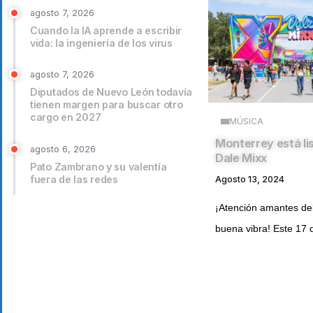
agosto 7, 2026
Cuando la IA aprende a escribir
vida: la ingeniería de los virus
agosto 7, 2026
Diputados de Nuevo León todavía
tienen margen para buscar otro
cargo en 2027
MÚSICA
Monterrey está lis
agosto 6, 2026
Dale Mixx
Pato Zambrano y su valentía
fuera de las redes
Agosto 13, 2024
¡Atención amantes del
buena vibra! Este 17 d