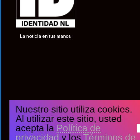
La noticia en tus manos
Nuestro sitio utiliza cookies.
Al utilizar este sitio, usted
acepta la
Política de
privacidad
y los
Términos de