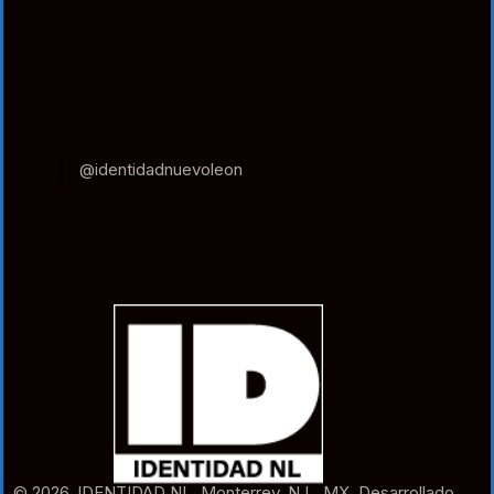
@identidadnuevoleon
© 2026. IDENTIDAD NL. Monterrey. N.L. MX. Desarrollado