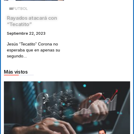
FUTBOL
Rayados atacará con
“Tecatito”
Septiembre 22, 2023
Jesús “Tecatito” Corona no
esperaba que en apenas su
segundo...
Más vistos