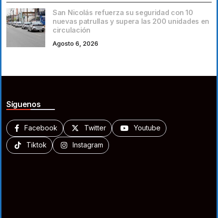
San Nicolás refuerza su seguridad con 10
nuevas patrullas y supera las 200 unidades en
circulación
Agosto 6, 2026
Síguenos
Facebook
Twitter
Youtube
Tiktok
Instagram