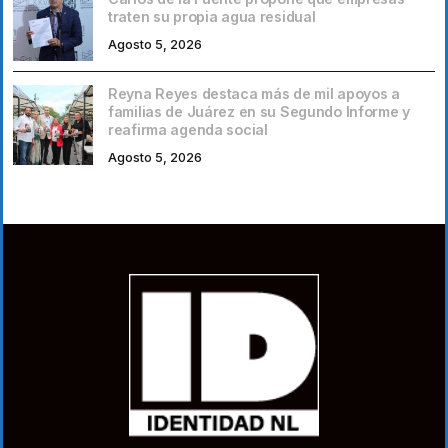
traten su propia agua residual
Agosto 5, 2026
Reyna Reyes destaca más de mil apoyos a
familias de Juárez en su Segundo Informe y
reafirma agenda social
Agosto 5, 2026