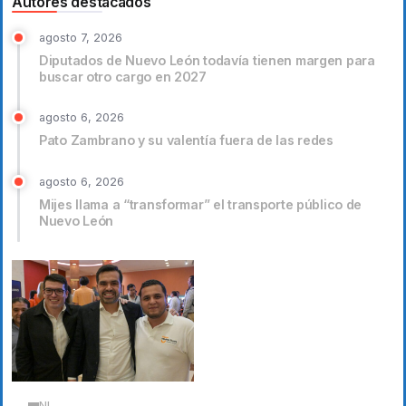
Autores destacados
agosto 7, 2026
Diputados de Nuevo León todavía tienen margen para
buscar otro cargo en 2027
agosto 6, 2026
Pato Zambrano y su valentía fuera de las redes
agosto 6, 2026
Mijes llama a “transformar” el transporte público de
Nuevo León
NL