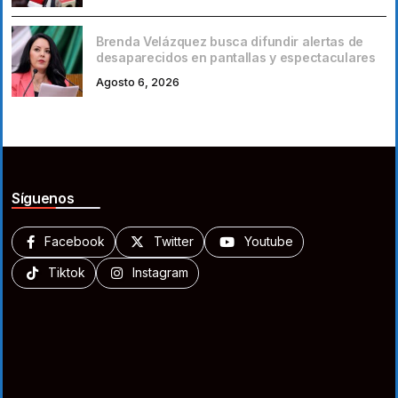
Brenda Velázquez busca difundir alertas de
desaparecidos en pantallas y espectaculares
Agosto 6, 2026
Síguenos
Facebook
Twitter
Youtube
Tiktok
Instagram