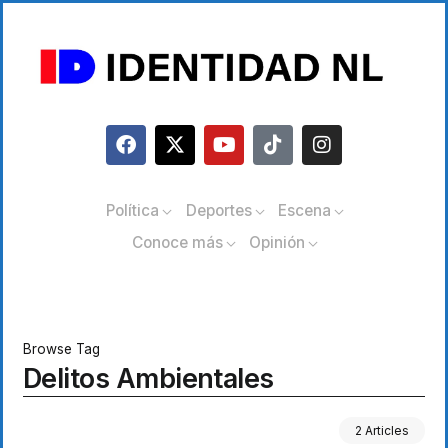
Política
Deportes
Escena
Conoce más
Opinión
Browse Tag
Delitos Ambientales
2 Articles