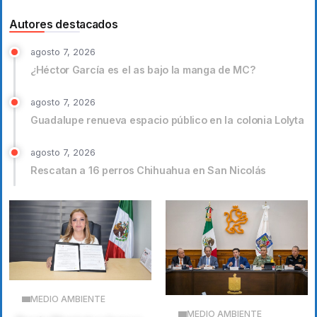
Autores destacados
agosto 7, 2026
¿Héctor García es el as bajo la manga de MC?
agosto 7, 2026
Guadalupe renueva espacio público en la colonia Lolyta
agosto 7, 2026
Rescatan a 16 perros Chihuahua en San Nicolás
MEDIO AMBIENTE
MEDIO AMBIENTE