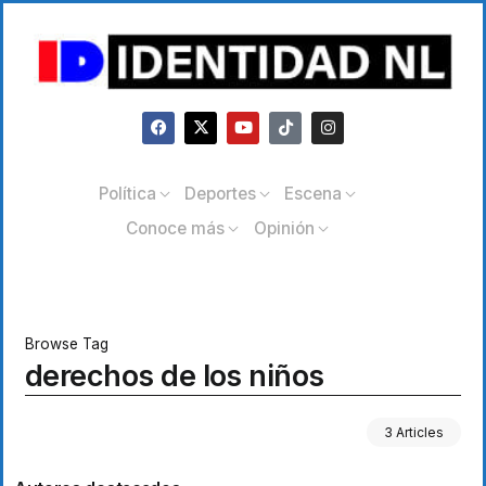
Política
Deportes
Escena
Conoce más
Opinión
Browse Tag
derechos de los niños
3 Articles