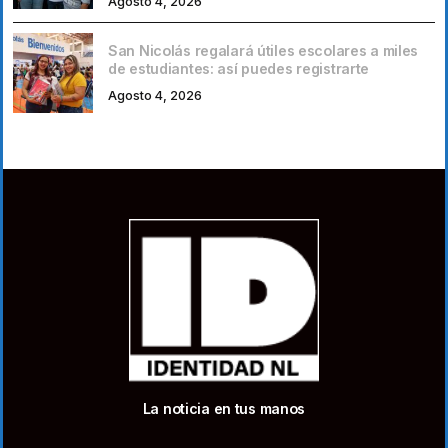
Agosto 4, 2026
San Nicolás regalará útiles escolares a miles
de estudiantes: así puedes registrarte
Agosto 4, 2026
La noticia en tus manos