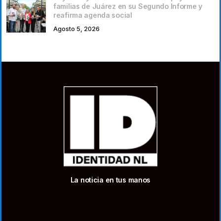
familias de Juárez en su Segundo Informe y
reafirma agenda social
Agosto 5, 2026
La noticia en tus manos