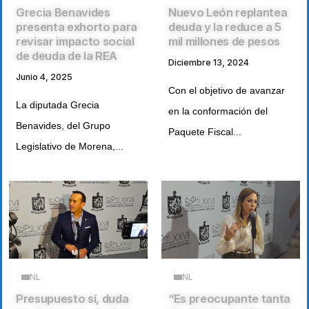
Grecia Benavides
Nuevo León replantea
presenta exhorto para
deuda y la reduce a 5
revisar impacto social
mil millones de pesos
de deuda de la REA
Diciembre 13, 2024
Junio 4, 2025
Con el objetivo de avanzar
La diputada Grecia
en la conformación del
Benavides, del Grupo
Paquete Fiscal...
Legislativo de Morena,...
NL
NL
Presupuesto sí, duda
“Es preocupante tanta