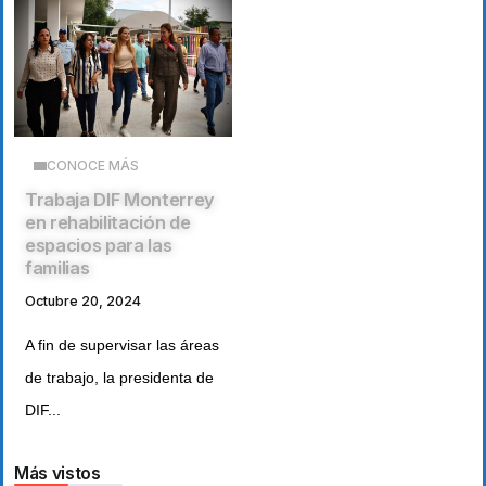
CONOCE MÁS
Trabaja DIF Monterrey
en rehabilitación de
espacios para las
familias
Octubre 20, 2024
A fin de supervisar las áreas
de trabajo, la presidenta de
DIF...
Más vistos