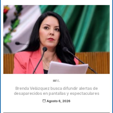
NL
Brenda Velázquez busca difundir alertas de
desaparecidos en pantallas y espectaculares
Agosto 6, 2026