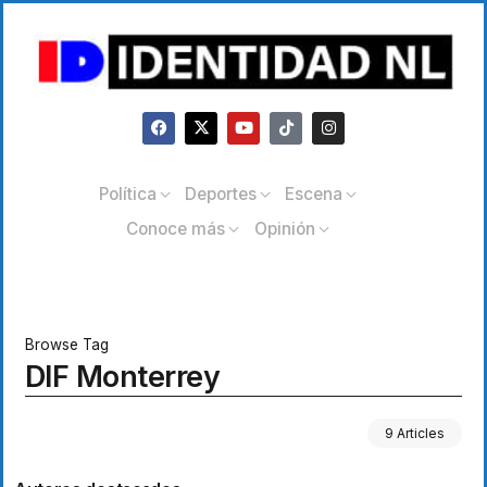
Política
Deportes
Escena
Conoce más
Opinión
Browse Tag
DIF Monterrey
9 Articles