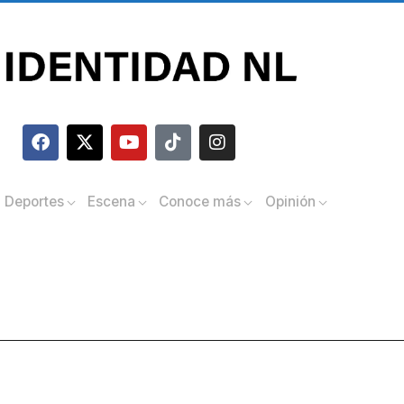
Deportes
Escena
Conoce más
Opinión