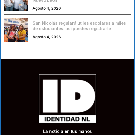
Nuevo León
Agosto 4, 2026
San Nicolás regalará útiles escolares a miles
de estudiantes: así puedes registrarte
Agosto 4, 2026
La noticia en tus manos