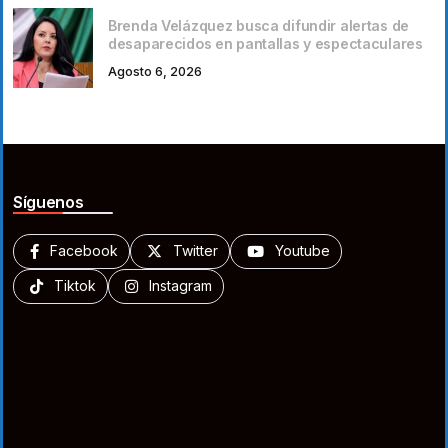
Brenda Velázquez busca difundir alertas de
desaparecidos en pantallas y espectaculares
Agosto 6, 2026
Síguenos
Facebook
Twitter
Youtube
Tiktok
Instagram