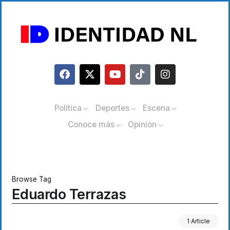
Política
Deportes
Escena
Conoce más
Opinión
Browse Tag
Eduardo Terrazas
1 Article