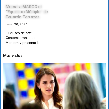
Muestra MARCO el
“Equilibrio Múltiple” de
Eduardo Terrazas
Junio 26, 2024
El Museo de Arte
Contemporáneo de
Monterrey presenta la...
Más vistos